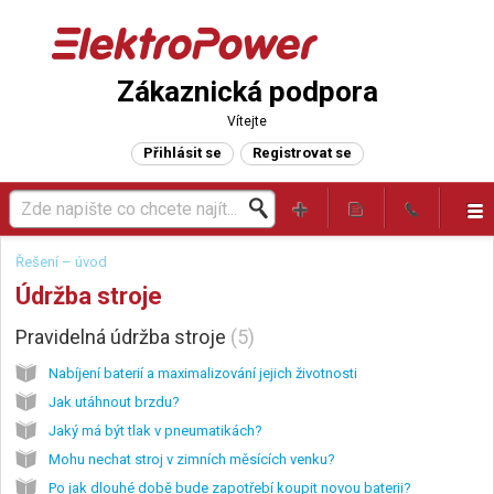
Zákaznická podpora
Vítejte
Přihlásit se
Registrovat se
Řešení – úvod
Údržba stroje
Pravidelná údržba stroje
5
Nabíjení baterií a maximalizování jejich životnosti
Jak utáhnout brzdu?
Jaký má být tlak v pneumatikách?
Mohu nechat stroj v zimních měsících venku?
Po jak dlouhé době bude zapotřebí koupit novou baterii?