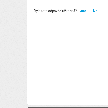
Byla tato odpověď užitečná?
Ano
Ne