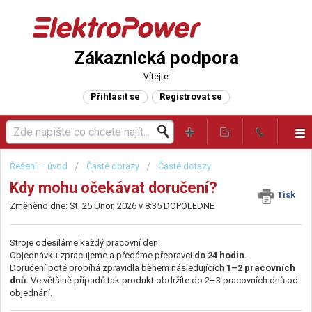
Zákaznická podpora
Vítejte
Přihlásit se
Registrovat se
Řešení – úvod
Časté dotazy
Časté dotazy
Kdy mohu očekávat doručení?
Tisk
Změněno dne: St, 25 Únor, 2026 v 8:35 DOPOLEDNE
Stroje odesíláme každý pracovní den.
Objednávku zpracujeme a předáme přepravci
do 24 hodin.
Doručení poté probíhá zpravidla během následujících
1–2 pracovních
dnů.
Ve většině případů tak produkt obdržíte do 2–3 pracovních dnů od
objednání.