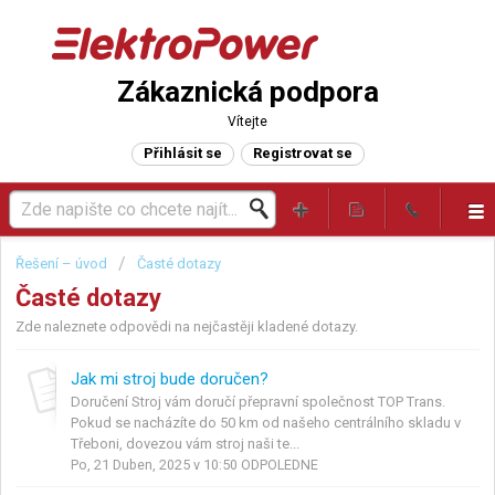
Zákaznická podpora
Vítejte
Přihlásit se
Registrovat se
Řešení – úvod
Časté dotazy
Časté dotazy
Zde naleznete odpovědi na nejčastěji kladené dotazy.
Jak mi stroj bude doručen?
Doručení Stroj vám doručí přepravní společnost TOP Trans.
Pokud se nacházíte do 50 km od našeho centrálního skladu v
Třeboni, dovezou vám stroj naši te...
Po, 21 Duben, 2025 v 10:50 ODPOLEDNE