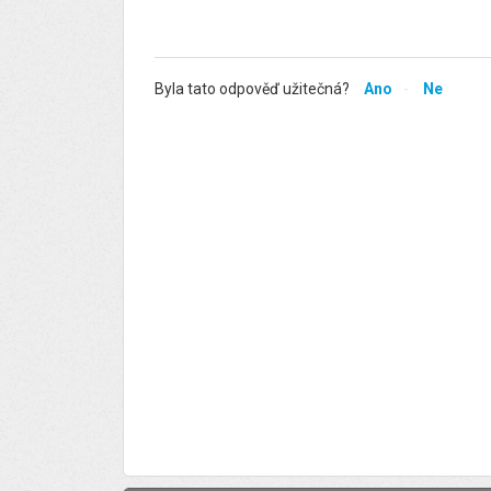
Byla tato odpověď užitečná?
Ano
Ne