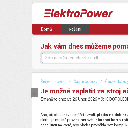
Domů
Řešení
Jak vám dnes můžeme pom
Řešení – úvod
Časté dotazy
Časté dotaz
Je možné zaplatit za stroj až
Změněno dne: Čt, 26 Únor, 2026 v 9:10 DOPOLE
Ano, při objednávce můžete zvolit
platbu na dobírk
Platbu je možné provést
hotově i platební kartou
př
denní limit na kartě, aby platba proběhla bez komplik