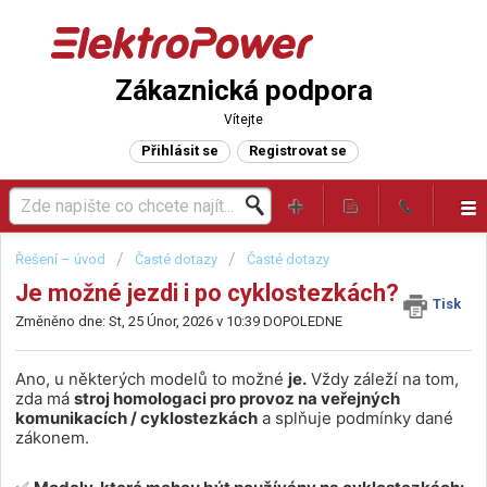
Zákaznická podpora
Vítejte
Přihlásit se
Registrovat se
Řešení – úvod
Časté dotazy
Časté dotazy
Je možné jezdi i po cyklostezkách?
Tisk
Změněno dne: St, 25 Únor, 2026 v 10:39 DOPOLEDNE
Ano, u některých modelů to možné
je.
Vždy záleží na tom,
zda má
stroj homologaci pro provoz na veřejných
komunikacích / cyklostezkách
a splňuje podmínky dané
zákonem.