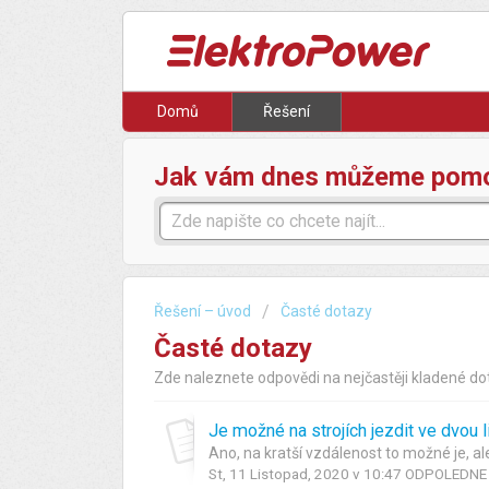
Domů
Řešení
Jak vám dnes můžeme pom
Řešení – úvod
Časté dotazy
Časté dotazy
Zde naleznete odpovědi na nejčastěji kladené do
Je možné na strojích jezdit ve dvou 
Ano, na kratší vzdálenost to možné je, al
St, 11 Listopad, 2020 v 10:47 ODPOLEDNE