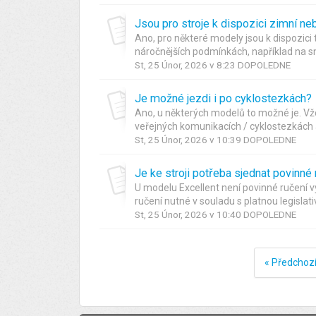
Jsou pro stroje k dispozici zimní ne
Ano, pro některé modely jsou k dispozici t
náročnějších podmínkách, například na sně
St, 25 Únor, 2026 v 8:23 DOPOLEDNE
Je možné jezdi i po cyklostezkách?
Ano, u některých modelů to možné je. Vž
veřejných komunikacích / cyklostezkách 
St, 25 Únor, 2026 v 10:39 DOPOLEDNE
Je ke stroji potřeba sjednat povinné
U modelu Excellent není povinné ručení 
ručení nutné v souladu s platnou legislativ
St, 25 Únor, 2026 v 10:40 DOPOLEDNE
« Předchoz